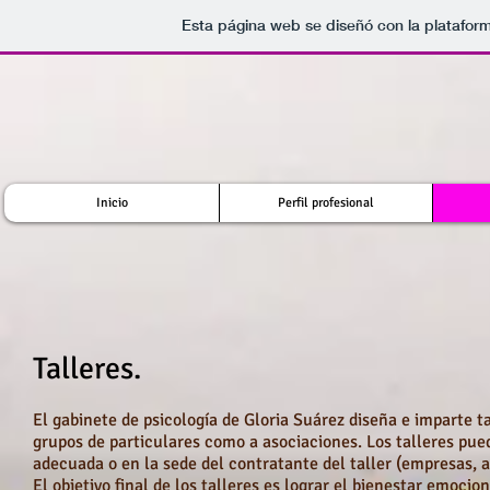
Esta página web se diseñó con la platafor
Inicio
Perfil profesional
Talleres.
El gabinete de psicología de Gloria Suárez diseña e imparte ta
grupos de particulares como a asociaciones. Los talleres pue
adecuada o en la sede del contratante del taller (empresas, a
El objetivo final de los talleres es lograr el bienestar emoci